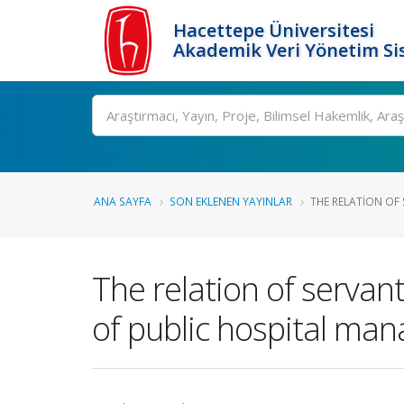
Hacettepe Üniversitesi
Akademik Veri Yönetim Si
Ara
ANA SAYFA
SON EKLENEN YAYINLAR
THE RELATION OF 
The relation of servan
of public hospital man