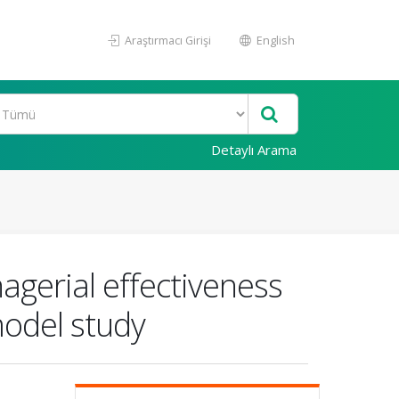
Araştırmacı Girişi
English
Detaylı Arama
agerial effectiveness
model study