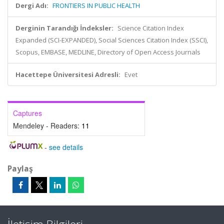
Dergi Adı:
FRONTIERS IN PUBLIC HEALTH
Derginin Tarandığı İndeksler:
Science Citation Index
Expanded (SCI-EXPANDED), Social Sciences Citation Index (SSCI),
Scopus, EMBASE, MEDLINE, Directory of Open Access Journals
Hacettepe Üniversitesi Adresli:
Evet
Captures
Mendeley - Readers:
11
-
see details
Paylaş