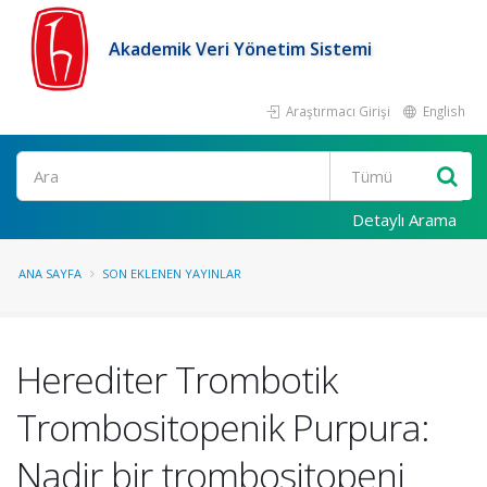
Akademik Veri Yönetim Sistemi
Araştırmacı Girişi
English
Ara
Detaylı Arama
ANA SAYFA
SON EKLENEN YAYINLAR
Herediter Trombotik
Trombositopenik Purpura:
Nadir bir trombositopeni