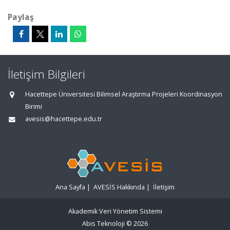
Paylaş
İletişim Bilgileri
Hacettepe Üniversitesi Bilimsel Araştırma Projeleri Koordinasyon
Birimi
avesis@hacettepe.edu.tr
Ana Sayfa
|
AVESİS Hakkında
|
İletişim
Akademik Veri Yönetim Sistemi
Abis Teknoloji
© 2026