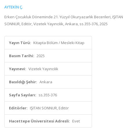
AYTEKİN Ç.
Erken Çocukluk Döneminde 21. Yüzyıl Okuryazarlık Becerileri, IŞITAN
SONNUR, Editör, Vizetek Yayıncılık, Ankara, ss.355-376, 2025
Yayın Türü:
Kitapta Bölüm / Mesleki Kitap
Basım Tarihi:
2025
Yayınevi:
Vizetek Yayıncılık
Basıldığı Şehir:
Ankara
Sayfa Sayıları:
ss.355-376
Editörler:
IŞITAN SONNUR, Editör
Hacettepe Üniversitesi Adresli:
Evet