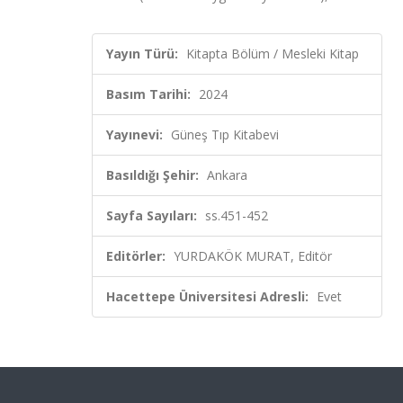
Yayın Türü:
Kitapta Bölüm / Mesleki Kitap
Basım Tarihi:
2024
Yayınevi:
Güneş Tıp Kitabevi
Basıldığı Şehir:
Ankara
Sayfa Sayıları:
ss.451-452
Editörler:
YURDAKÖK MURAT, Editör
Hacettepe Üniversitesi Adresli:
Evet