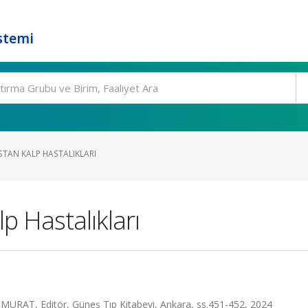
stemi
TAN KALP HASTALIKLARI
p Hastalıkları
MURAT, Editör, Güneş Tıp Kitabevi, Ankara, ss.451-452, 2024