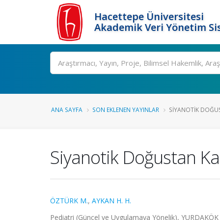
Hacettepe Üniversitesi
Akademik Veri Yönetim Si
Ara
ANA SAYFA
SON EKLENEN YAYINLAR
SIYANOTIK DOĞUS
Siyanotik Doğustan Kal
ÖZTÜRK M.
,
AYKAN H. H.
Pediatri (Güncel ve Uygulamaya Yönelik), YURDAKÖK 