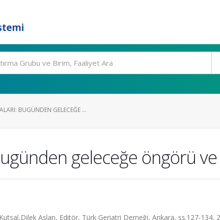
stemi
ALARI: BUGÜNDEN GELECEĞE ...
Bugünden geleceğe öngörü ve 
 Kutsal,Dilek Aslan, Editör, Türk Geriatri Derneği, Ankara, ss.127-134, 