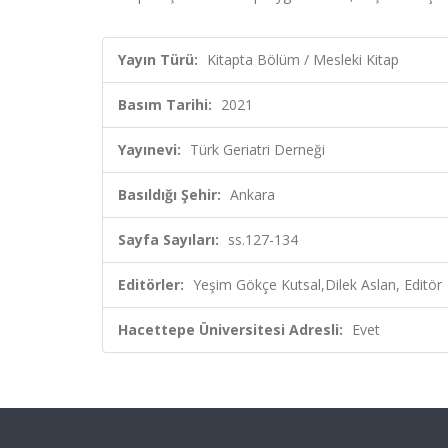
Yayın Türü:
Kitapta Bölüm / Mesleki Kitap
Basım Tarihi:
2021
Yayınevi:
Türk Geriatri Derneği
Basıldığı Şehir:
Ankara
Sayfa Sayıları:
ss.127-134
Editörler:
Yeşim Gökçe Kutsal,Dilek Aslan, Editör
Hacettepe Üniversitesi Adresli:
Evet