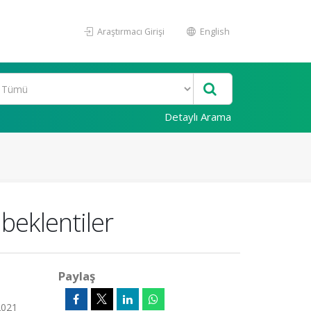
Araştırmacı Girişi
English
Detaylı Arama
beklentiler
Paylaş
2021