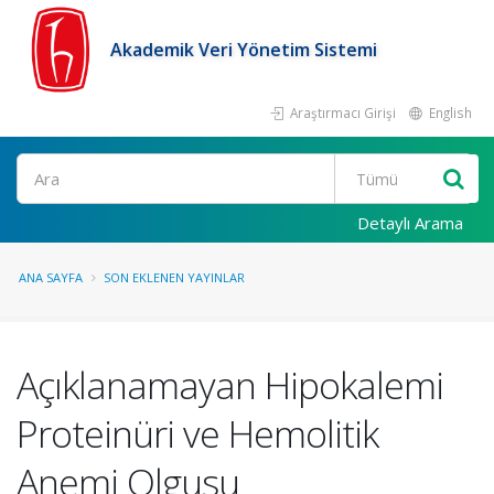
Akademik Veri Yönetim Sistemi
Araştırmacı Girişi
English
Ara
Detaylı Arama
ANA SAYFA
SON EKLENEN YAYINLAR
Açıklanamayan Hipokalemi
Proteinüri ve Hemolitik
Anemi Olgusu