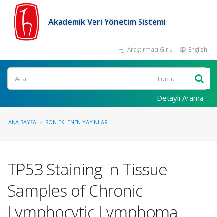
Akademik Veri Yönetim Sistemi
Araştırmacı Girişi
English
Ara
Detaylı Arama
ANA SAYFA
SON EKLENEN YAYINLAR
TP53 Staining in Tissue
Samples of Chronic
Lymphocytic Lymphoma