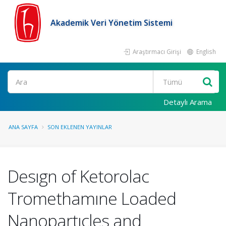
Akademik Veri Yönetim Sistemi
Araştırmacı Girişi
English
Ara
Detaylı Arama
ANA SAYFA
SON EKLENEN YAYINLAR
Desıgn of Ketorolac
Tromethamıne Loaded
Nanopartıcles and