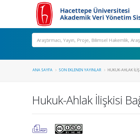
Hacettepe Üniversitesi
Akademik Veri Yönetim Si
Ara
ANA SAYFA
SON EKLENEN YAYINLAR
HUKUK-AHLAK İLIŞ
Hukuk-Ahlak İlişkisi