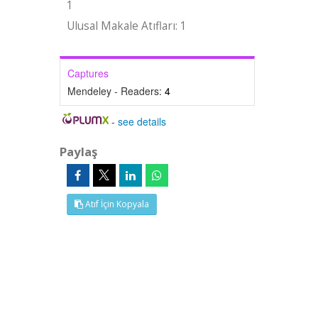
1
Ulusal Makale Atıfları: 1
Captures
Mendeley - Readers:
4
-
see details
Paylaş
Atıf İçin Kopyala