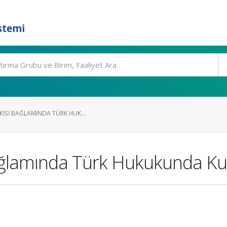
stemi
KISI BAĞLAMINDA TÜRK HUK...
 Bağlamında Türk Hukukunda K