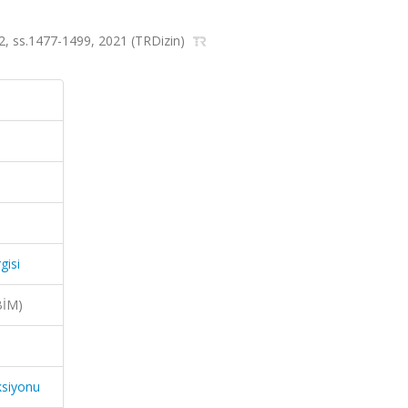
a.2, ss.1477-1499, 2021 (TRDizin)
gisi
BİM)
ksiyonu