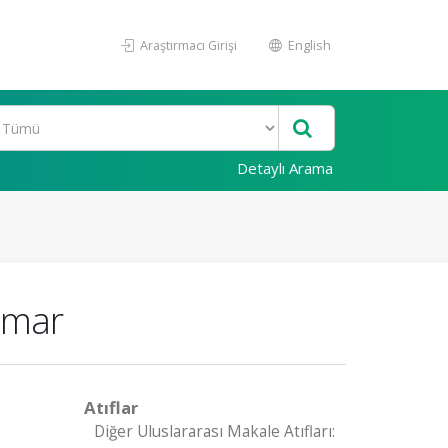
Araştırmacı Girişi
English
Detaylı Arama
umar
Atıflar
Diğer Uluslararası Makale Atıfları: