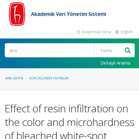
Akademik Veri Yönetim Sistemi
Araştırmacı Girişi
English
Ara
Detaylı Arama
ANA SAYFA
SON EKLENEN YAYINLAR
Effect of resin infiltration on
the color and microhardness
of bleached white-spot