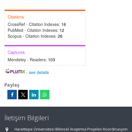
Citations
CrossRef - Citation Indexes:
16
PubMed - Citation Indexes:
12
Scopus - Citation Indexes:
26
Captures
Mendeley - Readers:
103
-
see details
Paylaş
İletişim Bilgileri
Hacettepe Üniversitesi Bilimsel Araştırma Projeleri Koordinasyon