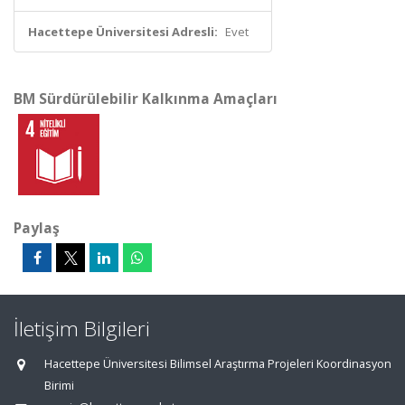
Hacettepe Üniversitesi Adresli:
Evet
BM Sürdürülebilir Kalkınma Amaçları
Paylaş
İletişim Bilgileri
Hacettepe Üniversitesi Bilimsel Araştırma Projeleri Koordinasyon
Birimi