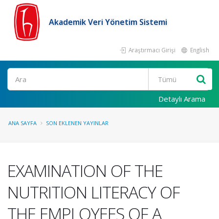
Akademik Veri Yönetim Sistemi
Araştırmacı Girişi
English
Ara
Detaylı Arama
ANA SAYFA
SON EKLENEN YAYINLAR
EXAMINATION OF THE
NUTRITION LITERACY OF
THE EMPLOYEES OF A