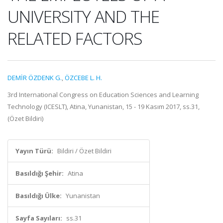
UNIVERSITY AND THE
RELATED FACTORS
DEMİR ÖZDENK G.
,
ÖZCEBE L. H.
3rd International Congress on Education Sciences and Learning
Technology (ICESLT), Atina, Yunanistan, 15 - 19 Kasım 2017, ss.31,
(Özet Bildiri)
Yayın Türü:
Bildiri / Özet Bildiri
Basıldığı Şehir:
Atina
Basıldığı Ülke:
Yunanistan
Sayfa Sayıları:
ss.31