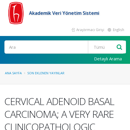
Akademik Veri Yönetim Sistemi
Araştırmacı Girişi
English
Ara
Detaylı Arama
ANA SAYFA
SON EKLENEN YAYINLAR
CERVICAL ADENOID BASAL
CARCINOMA; A VERY RARE
CLINICOPATHOLOGIC