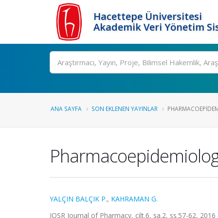
Hacettepe Üniversitesi
Akademik Veri Yönetim Si
Ara
ANA SAYFA
SON EKLENEN YAYINLAR
PHARMACOEPIDE
Pharmacoepidemiolo
YALÇIN BALÇIK P.
,
KAHRAMAN G.
IOSR Journal of Pharmacy, cilt.6, sa.2, ss.57-62, 2016