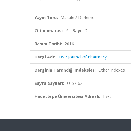
Yayın Türü:
Makale / Derleme
Cilt numarası:
6
Sayı:
2
Basım Tarihi:
2016
Dergi Adı:
IOSR Journal of Pharmacy
Derginin Tarandığı İndeksler:
Other Indexes
Sayfa Sayıları:
ss.57-62
Hacettepe Üniversitesi Adresli:
Evet