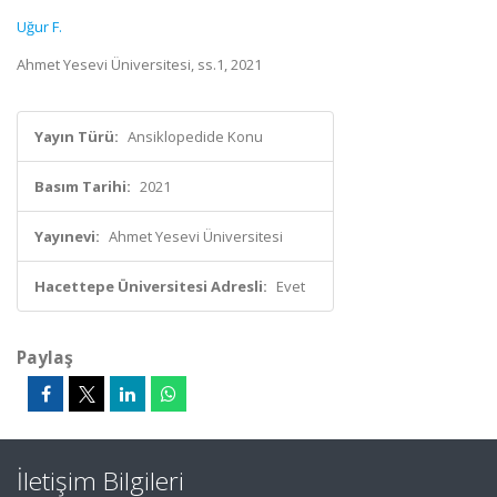
Uğur F.
Ahmet Yesevi Üniversitesi, ss.1, 2021
Yayın Türü:
Ansiklopedide Konu
Basım Tarihi:
2021
Yayınevi:
Ahmet Yesevi Üniversitesi
Hacettepe Üniversitesi Adresli:
Evet
Paylaş
İletişim Bilgileri