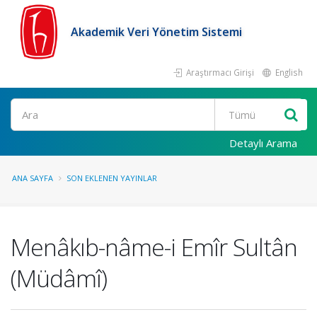
Akademik Veri Yönetim Sistemi
Araştırmacı Girişi
English
Ara
Detaylı Arama
ANA SAYFA
SON EKLENEN YAYINLAR
Menâkıb-nâme-i Emîr Sultân
(Müdâmî)