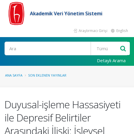
Akademik Veri Yönetim Sistemi
Araştırmacı Girişi
English
Ara
Detaylı Arama
ANA SAYFA
SON EKLENEN YAYINLAR
Duyusal-işleme Hassasiyeti
ile Depresif Belirtiler
Arasındaki İlişki: İşlevsel