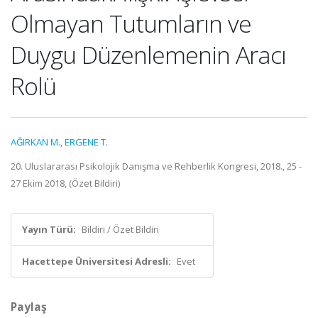
Olmayan Tutumların ve
Duygu Düzenlemenin Aracı
Rolü
AĞIRKAN M.
,
ERGENE T.
20. Uluslararası Psikolojik Danışma ve Rehberlik Kongresi, 2018., 25 -
27 Ekim 2018, (Özet Bildiri)
Yayın Türü:
Bildiri / Özet Bildiri
Hacettepe Üniversitesi Adresli:
Evet
Paylaş