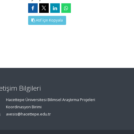
Atıf İçin Kopyala
letişim Bilgileri
Hacettepe Üniversitesi Bilimsel Araştırma Projeleri
Koordinasyon Birimi
avesis@hacettepe.edu.tr