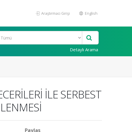
Araştırmacı Girişi
English
Detaylı Arama
CERİLERİ İLE SERBEST
ELENMESİ
Paylaş