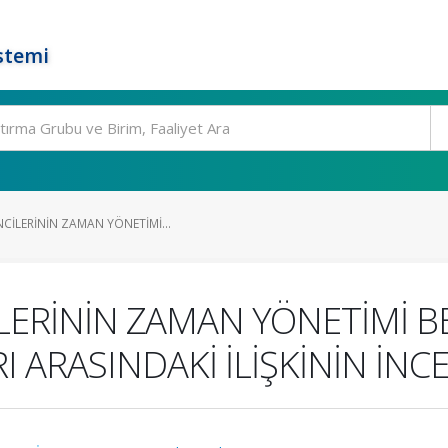
stemi
CİLERİNİN ZAMAN YÖNETİMİ...
ERİNİN ZAMAN YÖNETİMİ BE
 ARASINDAKİ İLİŞKİNİN İNC