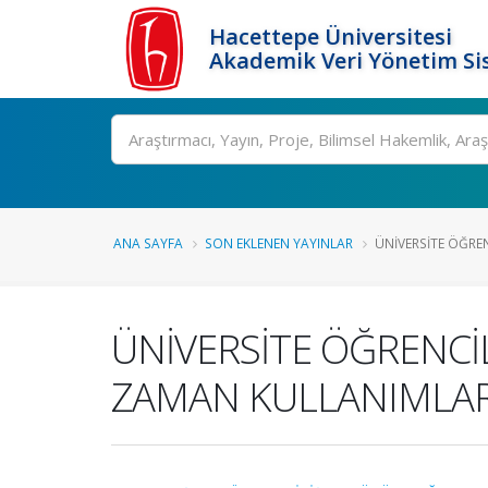
Hacettepe Üniversitesi
Akademik Veri Yönetim Si
Ara
ANA SAYFA
SON EKLENEN YAYINLAR
ÜNİVERSİTE ÖĞREN
ÜNİVERSİTE ÖĞRENCİL
ZAMAN KULLANIMLARI