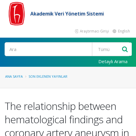
Akademik Veri Yönetim Sistemi
Araştırmacı Girişi
English
Ara
Detaylı Arama
ANA SAYFA
SON EKLENEN YAYINLAR
The relationship between
hematological findings and
coronary artery aneurysm in