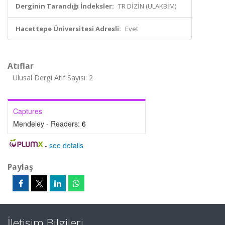
Derginin Tarandığı İndeksler:
TR DİZİN (ULAKBİM)
Hacettepe Üniversitesi Adresli:
Evet
Atıflar
Ulusal Dergi Atıf Sayısı: 2
Captures
Mendeley - Readers:
6
-
see details
Paylaş
İletişim Bilgileri