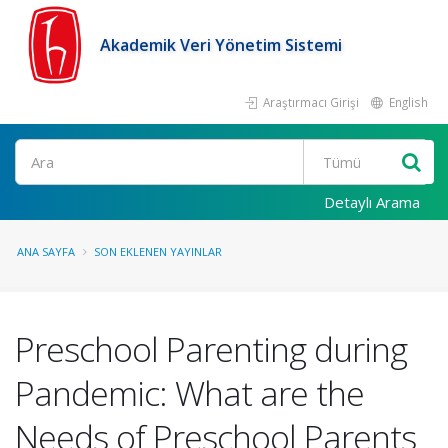
Akademik Veri Yönetim Sistemi
Araştırmacı Girişi
English
Ara
Detaylı Arama
ANA SAYFA
SON EKLENEN YAYINLAR
Preschool Parenting during
Pandemic: What are the
Needs of Preschool Parents