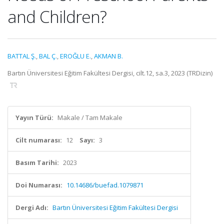
and Children?
BATTAL Ş.
,
BAL Ç.
,
EROĞLU E.
,
AKMAN B.
Bartın Üniversitesi Eğitim Fakültesi Dergisi, cilt.12, sa.3, 2023 (TRDizin)
Yayın Türü:
Makale / Tam Makale
Cilt numarası:
12
Sayı:
3
Basım Tarihi:
2023
Doi Numarası:
10.14686/buefad.1079871
Dergi Adı:
Bartın Üniversitesi Eğitim Fakültesi Dergisi