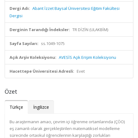
Dergi Adı:
Abant İzzet Baysal Üniversitesi Eğitim Fakültesi
Dergisi
Derginin Tarandığı İndeksler:
TR DİZİN (ULAKBİM)
Sayfa Sayıları:
ss.1049-1075
Açık Arşiv Koleksiyonu:
AVESİS Açık Erişim Koleksiyonu
Hacettepe Üniversitesi Adresli:
Evet
Özet
Türkçe
İngilizce
Bu araştırmanın amacı, çevrim içi öğrenme ortamlarında (ÇÖO)
eş zamanlı olarak gerçekleştirilen matematiksel modelleme
sürecinde ortaokul öğrencilerinin karşılaştığı zorlukları