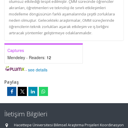
olumsuz etkilediği tespit edilmiştir. ÇMM sürecinde öğrenciler
akranları, öğretmenleri ve teknoloji ile sınırlı etkileşimleri
modelleme döngüsünün farklı aşamalarında çeşitli zorluklara
neden olmuştur. Gelecekteki araştırmalar, OMM süreçlerinde
öğrencilerin teknik zorlukları aşarak etkileşim ve iş birliğini
artıracak yöntemler geliştirmeye odaklanmalıdır.
Captures
Mendeley - Readers:
12
-
see details
Paylaş
İletişim Bilgileri
Hacettepe Üniversitesi Bilimsel Araştırma Projeleri Koordinasyon