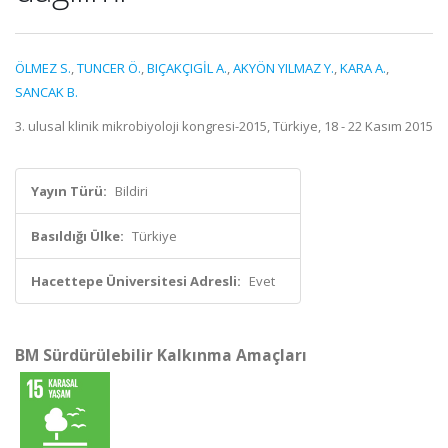
ÖLMEZ S.
,
TUNCER Ö.
,
BIÇAKÇIGİL A.
,
AKYÖN YILMAZ Y.
,
KARA A.
,
SANCAK B.
3. ulusal klinik mikrobiyoloji kongresi-2015, Türkiye, 18 - 22 Kasım 2015
Yayın Türü:
Bildiri
Basıldığı Ülke:
Türkiye
Hacettepe Üniversitesi Adresli:
Evet
BM Sürdürülebilir Kalkınma Amaçları