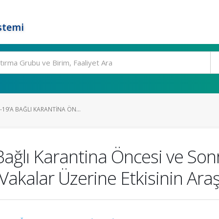
stemi
-19’A BAĞLI KARANTINA ÖN...
Bağlı Karantina Öncesi ve Sonr
Vakalar Üzerine Etkisinin Araş