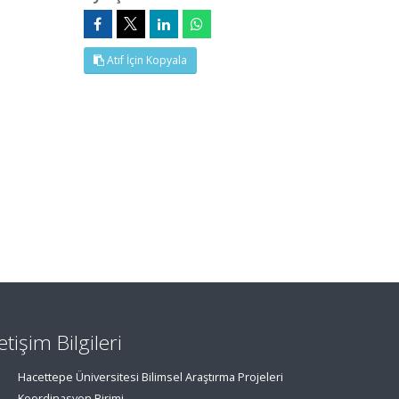
Atıf İçin Kopyala
letişim Bilgileri
Hacettepe Üniversitesi Bilimsel Araştırma Projeleri
Koordinasyon Birimi