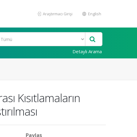
Araştırmacı Girişi
English
Detaylı Arama
ası Kısıtlamaların
tırılması
Paylaş