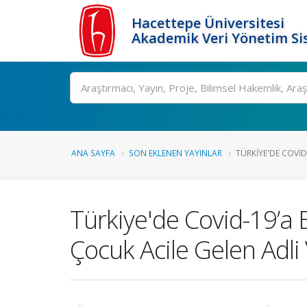
Hacettepe Üniversitesi
Akademik Veri Yönetim Si
Ara
ANA SAYFA
SON EKLENEN YAYINLAR
TÜRKIYE'DE COVID
Türkiye'de Covid-19’a 
Çocuk Acile Gelen Adli 