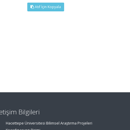
Atıf İçin Kopyala
letişim Bilgileri
Hacettepe Üniversitesi Bilimsel Araştırma Projeleri