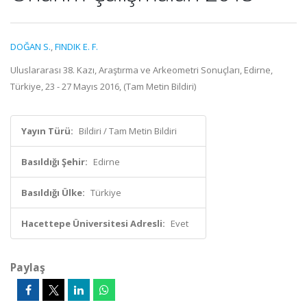
DOĞAN S.
,
FINDIK E. F.
Uluslararası 38. Kazı, Araştırma ve Arkeometri Sonuçları, Edirne,
Türkiye, 23 - 27 Mayıs 2016, (Tam Metin Bildiri)
Yayın Türü:
Bildiri / Tam Metin Bildiri
Basıldığı Şehir:
Edirne
Basıldığı Ülke:
Türkiye
Hacettepe Üniversitesi Adresli:
Evet
Paylaş