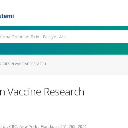
stemi
OGIES IN VACCINE RESEARCH
in Vaccine Research
tör, CRC, New York , Florida, ss.251-265, 2021