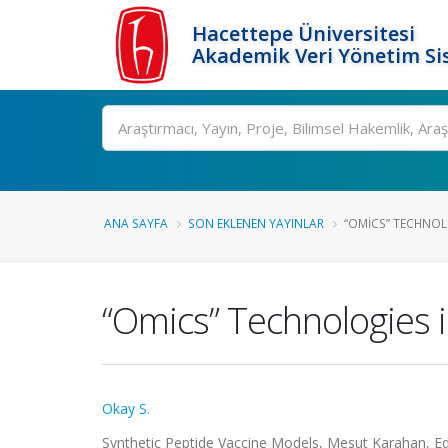
Hacettepe Üniversitesi
Akademik Veri Yönetim Si
Ara
ANA SAYFA
SON EKLENEN YAYINLAR
“OMICS” TECHNOL
“Omics” Technologies 
Okay S.
Synthetic Peptide Vaccine Models, Mesut Karahan, Edi