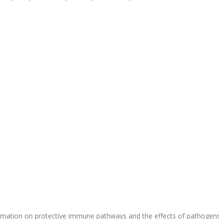
ormation on protective immune pathways and the effects of pathogen