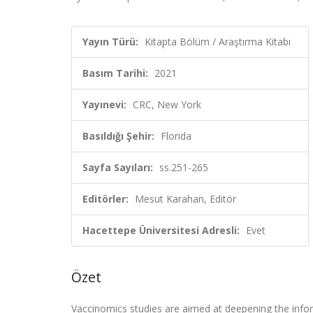
Yayın Türü:
Kitapta Bölüm / Araştırma Kitabı
Basım Tarihi:
2021
Yayınevi:
CRC, New York
Basıldığı Şehir:
Florida
Sayfa Sayıları:
ss.251-265
Editörler:
Mesut Karahan, Editör
Hacettepe Üniversitesi Adresli:
Evet
Özet
Vaccinomics studies are aimed at deepening the inf