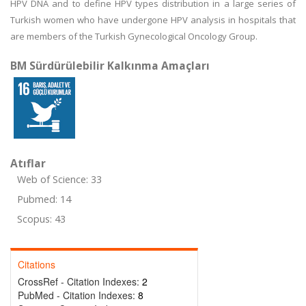
HPV DNA and to define HPV types distribution in a large series of
Turkish women who have undergone HPV analysis in hospitals that
are members of the Turkish Gynecological Oncology Group.
BM Sürdürülebilir Kalkınma Amaçları
Atıflar
Web of Science: 33
Pubmed: 14
Scopus: 43
Citations
CrossRef - Citation Indexes:
2
PubMed - Citation Indexes:
8