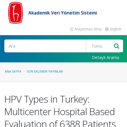
Akademik Veri Yönetim Sistemi
Araştırmacı Girişi
English
Ara
Detaylı Arama
ANA SAYFA
SON EKLENEN YAYINLAR
HPV Types in Turkey:
Multicenter Hospital Based
Evaluation of 6388 Patients