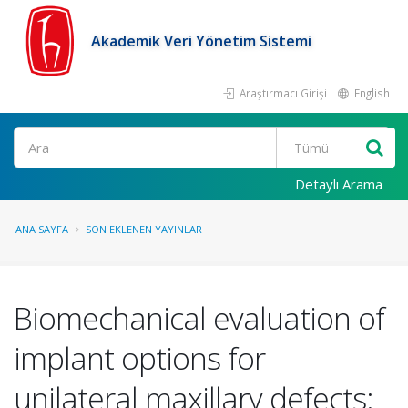
Akademik Veri Yönetim Sistemi
Araştırmacı Girişi
English
Ara
Detaylı Arama
ANA SAYFA
SON EKLENEN YAYINLAR
Biomechanical evaluation of
implant options for
unilateral maxillary defects: