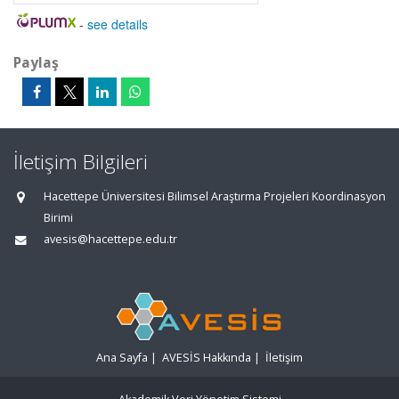
-
see details
Paylaş
İletişim Bilgileri
Hacettepe Üniversitesi Bilimsel Araştırma Projeleri Koordinasyon
Birimi
avesis@hacettepe.edu.tr
Ana Sayfa
|
AVESİS Hakkında
|
İletişim