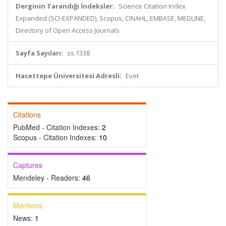
Derginin Tarandığı İndeksler:
Science Citation Index
Expanded (SCI-EXPANDED), Scopus, CINAHL, EMBASE, MEDLINE,
Directory of Open Access Journals
Sayfa Sayıları:
ss.1338
Hacettepe Üniversitesi Adresli:
Evet
Citations
PubMed - Citation Indexes:
2
Scopus - Citation Indexes:
10
Captures
Mendeley - Readers:
46
Mentions
News:
1