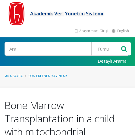
Akademik Veri Yönetim Sistemi
Araştırmacı Girişi
English
Ara
Detaylı Arama
ANA SAYFA
SON EKLENEN YAYINLAR
Bone Marrow
Transplantation in a child
with mitochondrial