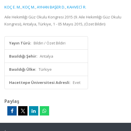
KOÇ E. M.
,
KOÇ M.
,
AYHAN BAŞER D.
,
KAHVECİ R.
Aile Hekimliği Güz Okulu Kongresi 2015 (9. Aile Hekimliği Güz Okulu
Kongresi), Antalya, Türkiye, 1 - 05 Mayıs 2015, (Özet Bildiri)
Yayın Türü:
Bildiri / Özet Bildiri
Basıldığı Şehir:
Antalya
Basıldığı Ülke:
Türkiye
Hacettepe Üniversitesi Adresli:
Evet
Paylaş