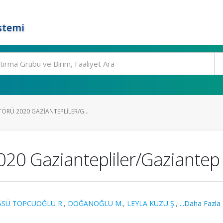
stemi
ÖRÜ 2020 GAZIANTEPLILER/G...
20 Gaziantepliler/Gaziantep
ASÜ TOPCUOĞLU R.
,
DOĞANOĞLU M.
,
LEYLA KUZU Ş.
,
...Daha Fazla