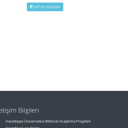
Atıf İçin Kopyala
letişim Bilgileri
Hacettepe Üniversitesi Bilimsel Araştırma Projeleri