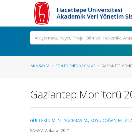
Hacettepe Üniversitesi
Akademik Veri Yönetim Si
Ara
ANA SAYFA
SON EKLENEN YAYINLAR
GAZIANTEP MONIT
Gaziantep Monitörü 20
GÜLTEKİN M. N.
,
YÜCEBAŞ M.
,
SOYUDOĞAN M.
,
AT
SABEV, Ankara, 2021