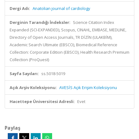
Dergi Adı:
Anatolian journal of cardiology
Derginin Tarandığı İndeksler:
Science Citation Index
Expanded (SCI-EXPANDED), Scopus, CINAHL, EMBASE, MEDLINE,
Directory of Open Access Journals, TR DİZİN (ULAKBİM),
Academic Search Ultimate (EBSCO), Biomedical Reference
Collection: Corporate Edition (EBSCO), Health Research Premium
Collection (ProQuest)
Sayfa Sayıları:
ss.5018-5019
Açık Arşiv Koleksiyonu:
AVESİS Açık Erişim Koleksiyonu
Hacettepe Üniversitesi Adresli:
Evet
Paylaş