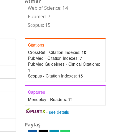
Atıflar
Web of Science: 14
Pubmed: 7
Scopus: 15
Citations
CrossRef - Citation Indexes:
10
PubMed - Citation Indexes:
7
PubMed Guidelines - Clinical Citations:
1
Scopus - Citation Indexes:
15
Captures
Mendeley - Readers:
71
-
see details
Paylaş