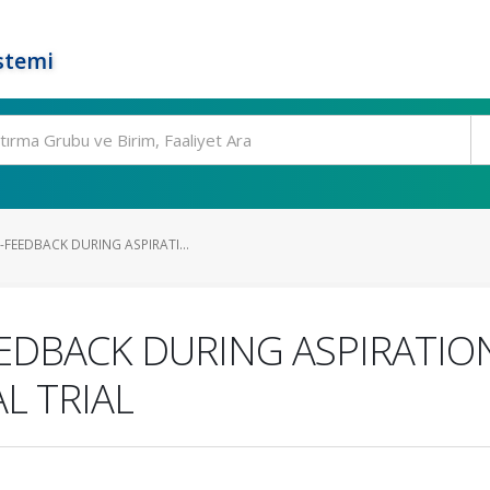
stemi
FEEDBACK DURING ASPIRATI...
EDBACK DURING ASPIRATION 
L TRIAL