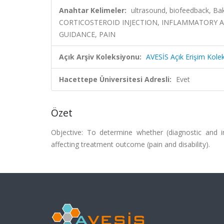
Anahtar Kelimeler:
ultrasound, biofeedback, B
CORTICOSTEROID INJECTION, INFLAMMATORY AR
GUIDANCE, PAIN
Açık Arşiv Koleksiyonu:
AVESİS Açık Erişim Kole
Hacettepe Üniversitesi Adresli:
Evet
Özet
Objective: To determine whether (diagnostic and i
affecting treatment outcome (pain and disability).