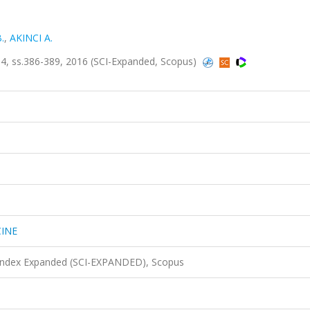
.
,
AKINCI A.
, ss.386-389, 2016 (SCI-Expanded, Scopus)
CINE
 Index Expanded (SCI-EXPANDED), Scopus