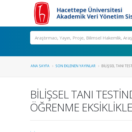
Hacettepe Üniversitesi
Akademik Veri Yönetim Si
Ara
ANA SAYFA
SON EKLENEN YAYINLAR
BİLİŞSEL TANI TES
BİLİŞSEL TANI TEST
ÖĞRENME EKSİKLİKLE