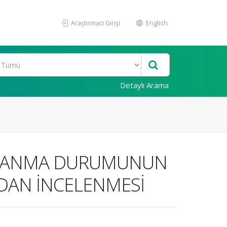
Araştırmacı Girişi
English
Detaylı Arama
RARLANMA DURUMUNUN
NDAN İNCELENMESİ