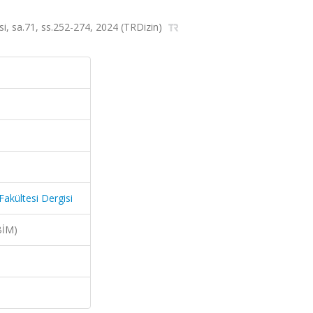
si, sa.71, ss.252-274, 2024 (TRDizin)
Fakültesi Dergisi
BİM)