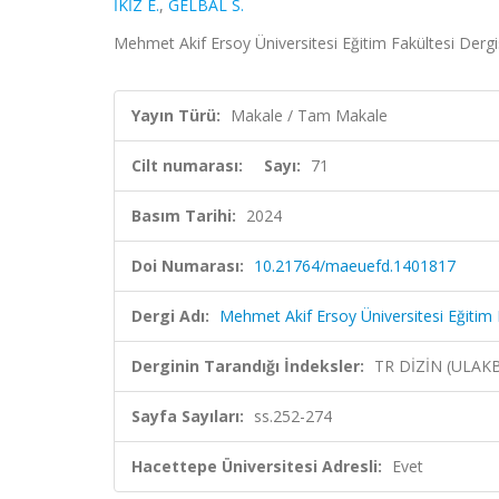
İKİZ E.
,
GELBAL S.
Mehmet Akif Ersoy Üniversitesi Eğitim Fakültesi Dergi
Yayın Türü:
Makale / Tam Makale
Cilt numarası:
Sayı:
71
Basım Tarihi:
2024
Doi Numarası:
10.21764/maeuefd.1401817
Dergi Adı:
Mehmet Akif Ersoy Üniversitesi Eğitim 
Derginin Tarandığı İndeksler:
TR DİZİN (ULAK
Sayfa Sayıları:
ss.252-274
Hacettepe Üniversitesi Adresli:
Evet