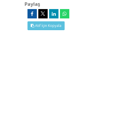
Paylaş
Atıf İçin Kopyala