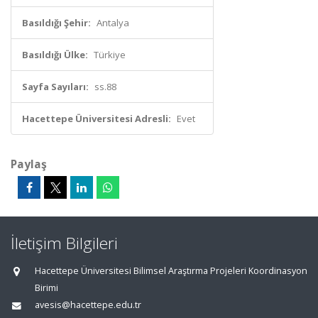
Basıldığı Şehir:
Antalya
Basıldığı Ülke:
Türkiye
Sayfa Sayıları:
ss.88
Hacettepe Üniversitesi Adresli:
Evet
Paylaş
İletişim Bilgileri
Hacettepe Üniversitesi Bilimsel Araştırma Projeleri Koordinasyon
Birimi
avesis@hacettepe.edu.tr