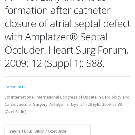
formation after catheter
closure of atrial septal defect
with Amplatzer® Septal
Occluder. Heart Surg Forum,
2009; 12 (Suppl 1): S88.
Canpolat U.
5th International International Congress of Update in Cardiology and
Cardiovascular Surgery, Antalya, Türkiye, 24 - 28 Eylül 2009, ss.88,
(Özet Bildiri)
Yayın Türü:
Bildiri / Özet Bildiri