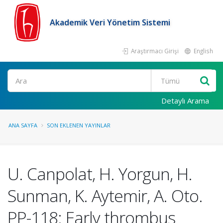
Akademik Veri Yönetim Sistemi
Araştırmacı Girişi
English
Ara
Detaylı Arama
ANA SAYFA
SON EKLENEN YAYINLAR
U. Canpolat, H. Yorgun, H.
Sunman, K. Aytemir, A. Oto.
PP-118: Early thrombus