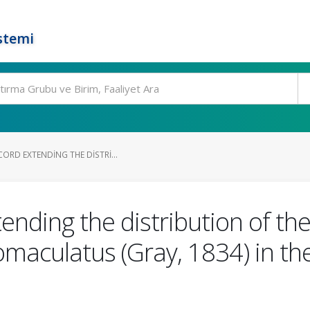
stemi
ORD EXTENDING THE DISTRI...
ending the distribution of the
omaculatus (Gray, 1834) in t