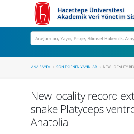
Hacettepe Üniversitesi
Akademik Veri Yönetim Si
Ara
ANA SAYFA
SON EKLENEN YAYINLAR
NEW LOCALITY REC
New locality record ext
snake Platyceps ventr
Anatolia