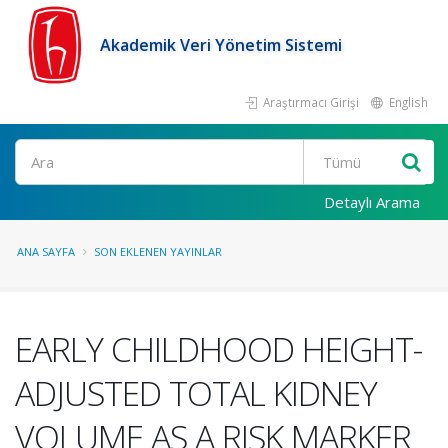
Akademik Veri Yönetim Sistemi
Araştırmacı Girişi
English
Ara
Detaylı Arama
ANA SAYFA
SON EKLENEN YAYINLAR
EARLY CHILDHOOD HEIGHT-
ADJUSTED TOTAL KIDNEY
VOLUME AS A RISK MARKER