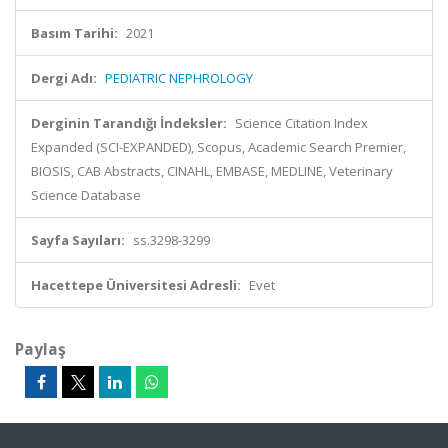
Basım Tarihi:
2021
Dergi Adı:
PEDIATRIC NEPHROLOGY
Derginin Tarandığı İndeksler:
Science Citation Index
Expanded (SCI-EXPANDED), Scopus, Academic Search Premier,
BIOSIS, CAB Abstracts, CINAHL, EMBASE, MEDLINE, Veterinary
Science Database
Sayfa Sayıları:
ss.3298-3299
Hacettepe Üniversitesi Adresli:
Evet
Paylaş