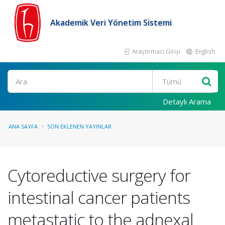
Akademik Veri Yönetim Sistemi
Araştırmacı Girişi
English
Ara
Detaylı Arama
ANA SAYFA
SON EKLENEN YAYINLAR
Cytoreductive surgery for
intestinal cancer patients
metastatic to the adnexal