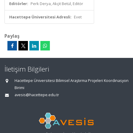
Editörler:
Perk Derya, Akçit Betül, Editör
Hacettepe Üniversitesi Adresli:
Evet
Paylaş
İletişim Bilgileri
Hacettepe Üniversitesi Bilimsel Araştırma Projeleri Koordinasyon
Birimi
avesis@hacettepe.edu.tr