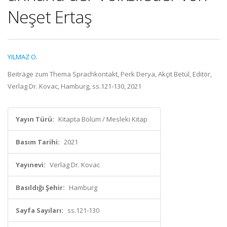
Neşet Ertaş
YILMAZ O.
Beiträge zum Thema Sprachkontakt, Perk Derya, Akçit Betül, Editör,
Verlag Dr. Kovac, Hamburg, ss.121-130, 2021
Yayın Türü:
Kitapta Bölüm / Mesleki Kitap
Basım Tarihi:
2021
Yayınevi:
Verlag Dr. Kovac
Basıldığı Şehir:
Hamburg
Sayfa Sayıları:
ss.121-130