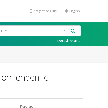
Araştırmacı Girişi
English
Detaylı Arama
from endemic
Paylaş