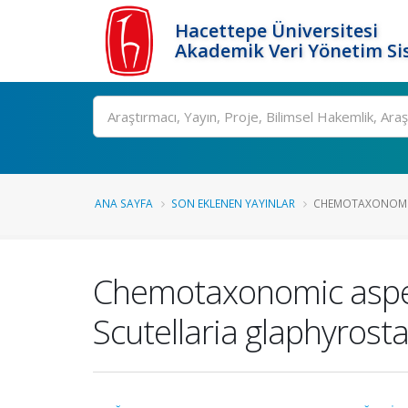
Hacettepe Üniversitesi
Akademik Veri Yönetim Si
Ara
ANA SAYFA
SON EKLENEN YAYINLAR
CHEMOTAXONOMIC 
Chemotaxonomic aspec
Scutellaria glaphyrosta