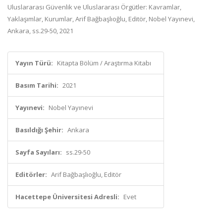
Uluslararası Güvenlik ve Uluslararası Örgütler: Kavramlar,
Yaklaşımlar, Kurumlar, Arif Bağbaşlıoğlu, Editör, Nobel Yayınevi,
Ankara, ss.29-50, 2021
Yayın Türü:
Kitapta Bölüm / Araştırma Kitabı
Basım Tarihi:
2021
Yayınevi:
Nobel Yayınevi
Basıldığı Şehir:
Ankara
Sayfa Sayıları:
ss.29-50
Editörler:
Arif Bağbaşlıoğlu, Editör
Hacettepe Üniversitesi Adresli:
Evet