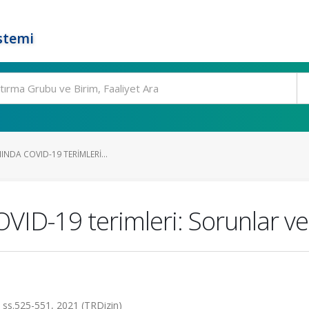
stemi
INDA COVID-19 TERIMLERI...
COVID-19 terimleri: Sorunlar v
, ss.525-551, 2021 (TRDizin)