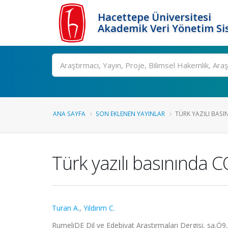
Hacettepe Üniversitesi
Akademik Veri Yönetim Si
Ara
ANA SAYFA
SON EKLENEN YAYINLAR
TÜRK YAZILI BASIN
Türk yazılı basınında 
Turan A.
,
Yıldırım C.
RumeliDE Dil ve Edebiyat Araştırmaları Dergisi, sa.Ö9