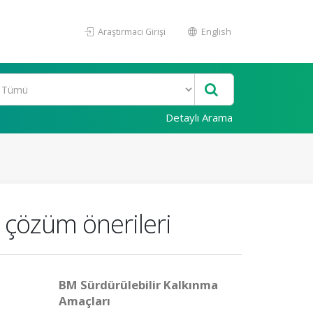
Araştırmacı Girişi
English
Detaylı Arama
e çözüm önerileri
BM Sürdürülebilir Kalkınma
Amaçları