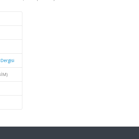
 Dergisi
BİM)