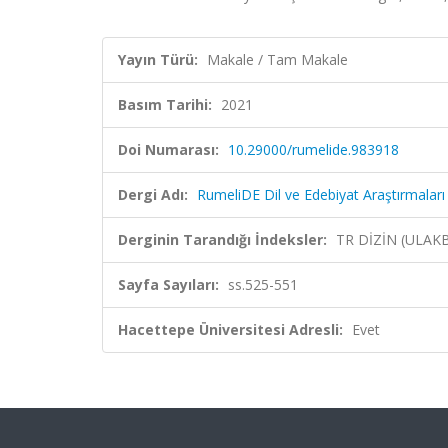
Yayın Türü:
Makale / Tam Makale
Basım Tarihi:
2021
Doi Numarası:
10.29000/rumelide.983918
Dergi Adı:
RumeliDE Dil ve Edebiyat Araştırmaları
Derginin Tarandığı İndeksler:
TR DİZİN (ULAK
Sayfa Sayıları:
ss.525-551
Hacettepe Üniversitesi Adresli:
Evet