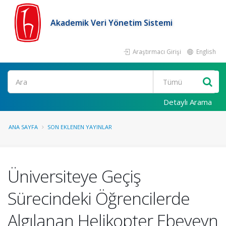
Akademik Veri Yönetim Sistemi
Araştırmacı Girişi
English
Ara
Detaylı Arama
ANA SAYFA
SON EKLENEN YAYINLAR
Üniversiteye Geçiş
Sürecindeki Öğrencilerde
Algılanan Helikopter Ebeveyn