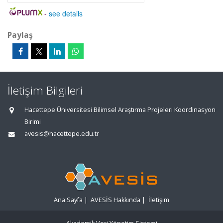
-
see details
Paylaş
İletişim Bilgileri
Hacettepe Üniversitesi Bilimsel Araştırma Projeleri Koordinasyon
Birimi
avesis@hacettepe.edu.tr
Ana Sayfa
|
AVESİS Hakkında
|
İletişim