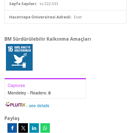
Sayfa Sayıları:
ss.522-533
Hacettepe Üniversitesi Adresli:
Evet
BM Sürdürülebilir Kalkınma Amaçları
Captures
Mendeley - Readers:
6
-
see details
Paylaş