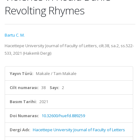
Revolting Rhymes
Bartu C. M.
Hacettepe University Journal of Faculty of Letters, cilt.38, sa.2, ss.522-
533, 2021 (Hakemli Dergi)
Yayın Türü:
Makale / Tam Makale
Cilt numarası:
38
Sayı:
2
Basım Tarihi:
2021
Doi Numarası:
10.32600/huefd.889259
Dergi Adı:
Hacettepe University Journal of Faculty of Letters