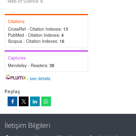
Web of Science: 8
Citations
CrossRef - Citation Indexes:
13
PubMed - Citation Indexes:
4
Scopus - Citation Indexes:
16
Captures
Mendeley - Readers:
38
-
see details
Paylaş
İletişim Bilgileri