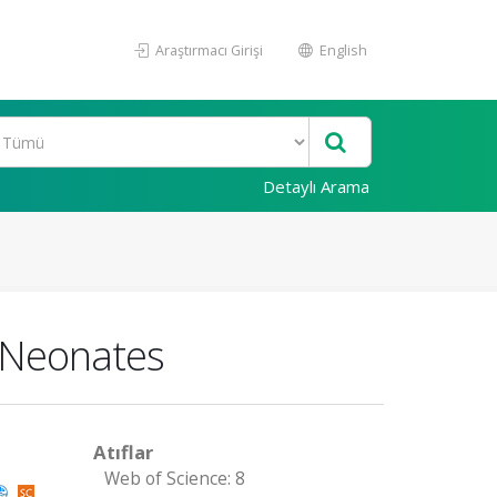
Araştırmacı Girişi
English
Detaylı Arama
 Neonates
Atıflar
Web of Science: 8