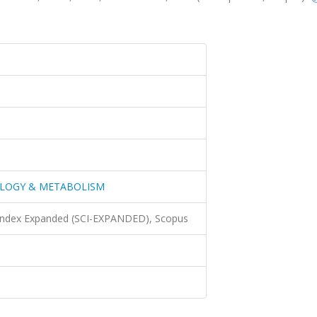
OLOGY & METABOLISM
 Index Expanded (SCI-EXPANDED), Scopus