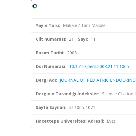
Yayın Türü:
Makale / Tam Makale
Cilt numarası:
21
Sayı:
11
Basım Tarihi:
2008
Doi Numarası:
10.1515/jpem.2008.21.11.1065
Dergi Adı:
JOURNAL OF PEDIATRIC ENDOCRIN
Derginin Tarandığı İndeksler:
Science Citation
Sayfa Sayıları:
ss.1065-1071
Hacettepe Üniversitesi Adresli:
Evet