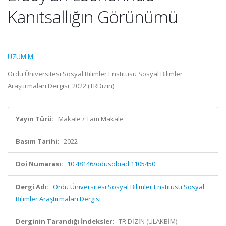
Kanıtsallığın Görünümü
ÜZÜM M.
Ordu Üniversitesi Sosyal Bilimler Enstitüsü Sosyal Bilimler
Araştırmaları Dergisi, 2022 (TRDizin)
Yayın Türü:
Makale / Tam Makale
Basım Tarihi:
2022
Doi Numarası:
10.48146/odusobiad.1105450
Dergi Adı:
Ordu Üniversitesi Sosyal Bilimler Enstitüsü Sosyal
Bilimler Araştırmaları Dergisi
Derginin Tarandığı İndeksler:
TR DİZİN (ULAKBİM)