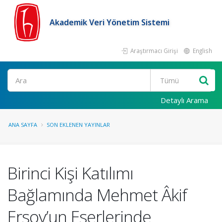
Akademik Veri Yönetim Sistemi
Araştırmacı Girişi
English
Ara
Detaylı Arama
ANA SAYFA
SON EKLENEN YAYINLAR
Birinci Kişi Katılımı
Bağlamında Mehmet Âkif
Ersoy’un Eserlerinde