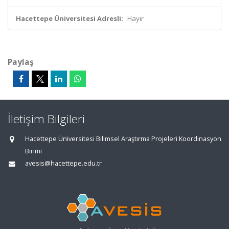
Hacettepe Üniversitesi Adresli:
Hayır
Paylaş
İletişim Bilgileri
Hacettepe Üniversitesi Bilimsel Araştırma Projeleri Koordinasyon
Birimi
avesis@hacettepe.edu.tr