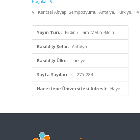
Küçükali S.
VI. Kentsel Altyapı Sempozyumu, Antalya, Türkiye, 14 
Yayın Türü:
Bildiri / Tam Metin Bildiri
Basıldığı Şehir:
Antalya
Basıldığı Ülke:
Türkiye
Sayfa Sayıları:
ss.275-284
Hacettepe Üniversitesi Adresli:
Hayır