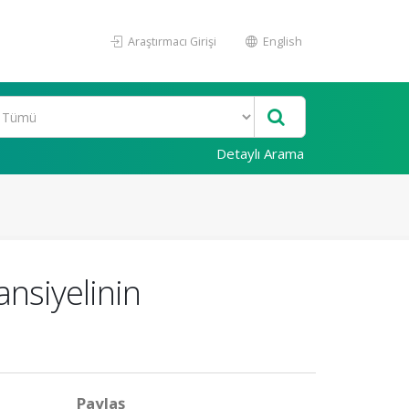
Araştırmacı Girişi
English
Detaylı Arama
ansiyelinin
Paylaş