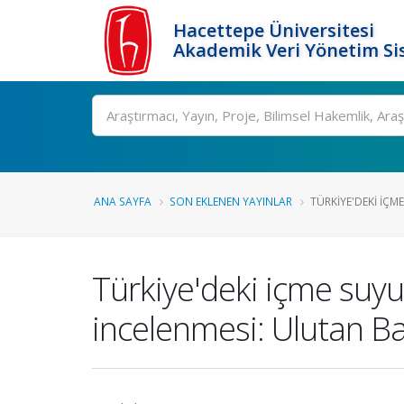
Hacettepe Üniversitesi
Akademik Veri Yönetim Si
Ara
ANA SAYFA
SON EKLENEN YAYINLAR
TÜRKIYE'DEKI IÇME
Türkiye'deki içme suyu 
incelenmesi: Ulutan Ba