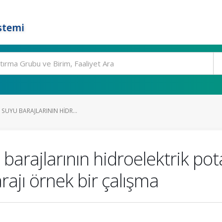
stemi
 SUYU BARAJLARININ HIDR...
barajlarının hidroelektrik pot
rajı örnek bir çalışma