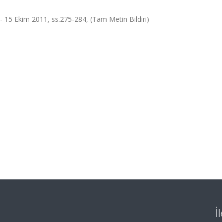
- 15 Ekim 2011, ss.275-284, (Tam Metin Bildiri)
İ