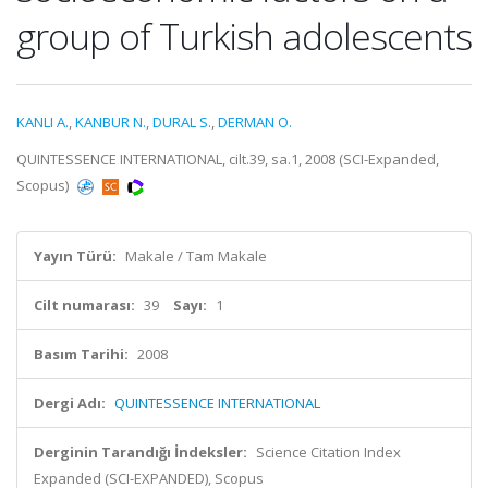
group of Turkish adolescents
KANLI A.
,
KANBUR N.
,
DURAL S.
,
DERMAN O.
QUINTESSENCE INTERNATIONAL, cilt.39, sa.1, 2008 (SCI-Expanded,
Scopus)
Yayın Türü:
Makale / Tam Makale
Cilt numarası:
39
Sayı:
1
Basım Tarihi:
2008
Dergi Adı:
QUINTESSENCE INTERNATIONAL
Derginin Tarandığı İndeksler:
Science Citation Index
Expanded (SCI-EXPANDED), Scopus