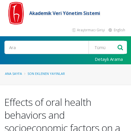
Akademik Veri Yönetim Sistemi
Araştırmacı Girişi
English
Ara
Detaylı Arama
ANA SAYFA
SON EKLENEN YAYINLAR
Effects of oral health
behaviors and
socioeconomic factors on a