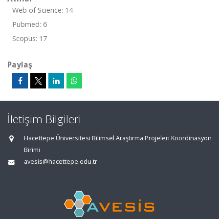
Web of Science: 14
Pubmed: 6
Scopus: 17
Paylaş
İletişim Bilgileri
Hacettepe Üniversitesi Bilimsel Araştırma Projeleri Koordinasyon
Birimi
avesis@hacettepe.edu.tr