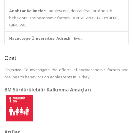
Anahtar Kelimeler:
adolescent, dental fear, oral health
behaviors, socioeconomic factors, DENTAL ANXIETY, HYGIENE,
GINGIVAL
Hacettepe Üniversitesi Adresli:
Evet
Özet
Objective: To investigate the effects of socioeconomic factors and
oral health behaviors on adolescents in Turkey.
BM Sürdürülebilir Kalkınma Amaçları
Atıflar