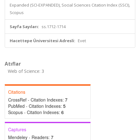
Expanded (SCI-EXPANDED), Social Sciences Citation Index (SSCI),
Scopus
Sayfa Sayıları:
ss.1712-1714
Hacettepe Üniversitesi Adresli:
Evet
Atıflar
Web of Science: 3
Citations
CrossRef - Citation Indexes:
7
PubMed - Citation Indexes:
5
Scopus - Citation Indexes:
6
Captures
Mendeley - Readers:
7