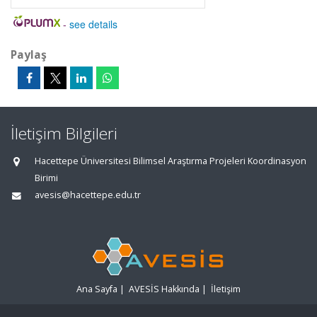
-
see details
Paylaş
İletişim Bilgileri
Hacettepe Üniversitesi Bilimsel Araştırma Projeleri Koordinasyon
Birimi
avesis@hacettepe.edu.tr
Ana Sayfa
|
AVESİS Hakkında
|
İletişim