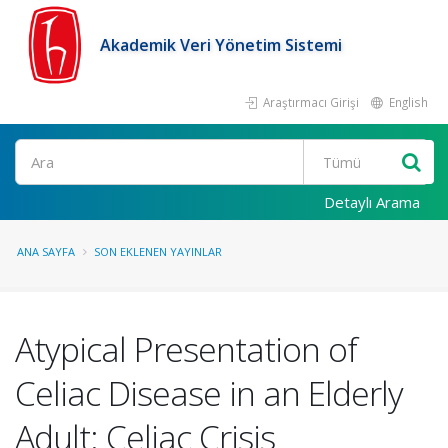
Akademik Veri Yönetim Sistemi
Araştırmacı Girişi
English
Ara
Detaylı Arama
ANA SAYFA
SON EKLENEN YAYINLAR
Atypical Presentation of
Celiac Disease in an Elderly
Adult: Celiac Crisis