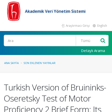
Akademik Veri Yönetim Sistemi
Araştırmacı Girişi
English
Ara
Detaylı Arama
ANA SAYFA
SON EKLENEN YAYINLAR
Turkish Version of Bruininks-
Oseretsky Test of Motor
Proficiency 2 Brief Form: Its