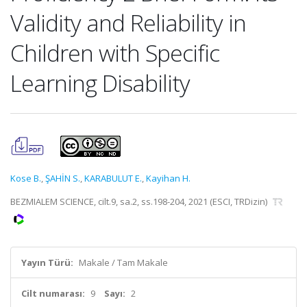
Validity and Reliability in
Children with Specific
Learning Disability
Kose B.
,
ŞAHİN S.
,
KARABULUT E.
,
Kayihan H.
BEZMIALEM SCIENCE, cilt.9, sa.2, ss.198-204, 2021 (ESCI, TRDizin)
Yayın Türü:
Makale / Tam Makale
Cilt numarası:
9
Sayı:
2