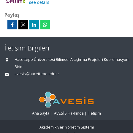
-
see details
Paylaş
İletişim Bilgileri
Hacettepe Üniversitesi Bilimsel Araştırma Projeleri Koordinasyon
Birimi
avesis@hacettepe.edu.tr
Ana Sayfa
|
AVESİS Hakkında
|
İletişim
Akademik Veri Yönetim Sistemi